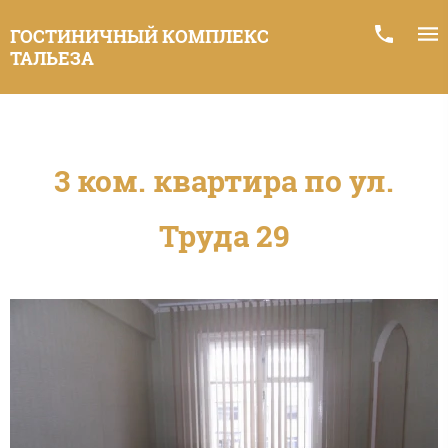
ГОСТИНИЧНЫЙ КОМПЛЕКС
ТАЛЬЕЗА
3 ком. квартира по ул.
Труда 29